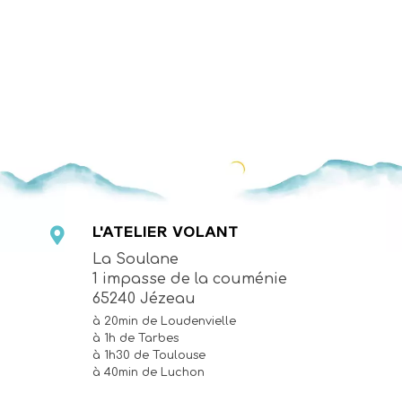

L'ATELIER VOLANT
La Soulane
1 impasse de la couménie
65240 Jézeau
=
à 20min de Loudenvielle
à 1h de Tarbes
à 1h30 de Toulouse
à 40min de Luchon