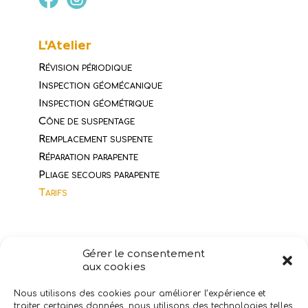
L'Atelier
Révision périodique
Inspection géomécanique
Inspection géométrique
Cône de suspentage
Remplacement suspente
Réparation parapente
Pliage secours parapente
Tarifs
Dêpot-vente
Gérer le consentement
Acheter du matériel
aux cookies
Vendre son matériel
Nous utilisons des cookies pour améliorer l’expérience et
traiter certaines données, nous utilisons des technologies telles