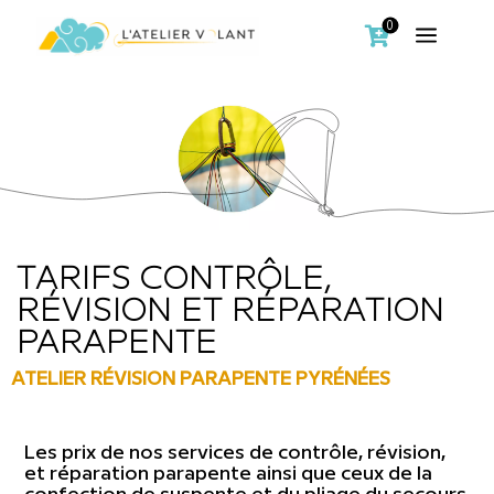
0
a

TARIFS CONTRÔLE,
RÉVISION ET RÉPARATION
PARAPENTE
ATELIER RÉVISION PARAPENTE PYRÉNÉES
Les prix de nos services de contrôle, révision,
et réparation parapente ainsi que ceux de la