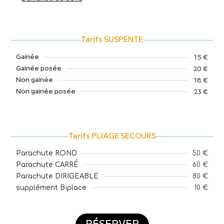
Tarifs SUSPENTE
Gainée
15 €
Gainée posée
20 €
Non gainée
18 €
Non gainée posée
23 €
Tarifs PLIAGE SECOURS
50 €
Parachute ROND
60 €
Parachute CARRÉ
80 €
Parachute DIRIGEABLE
10 €
supplément Biplace