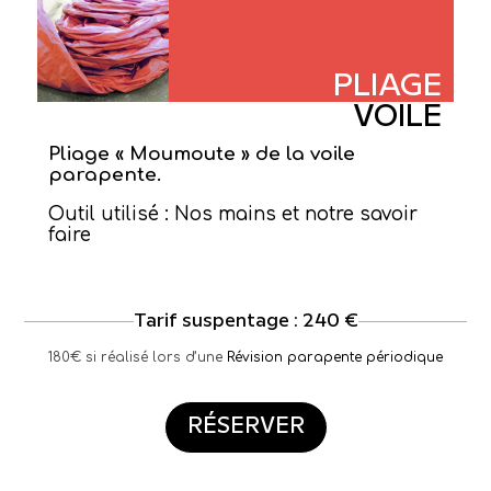
PLIAGE
VOILE
Pliage « Moumoute » de la voile
parapente.
Outil utilisé : Nos mains et notre savoir
faire
Tarif suspentage : 240 €
180€ si réalisé lors d’une
Révision parapente périodique
RÉSERVER