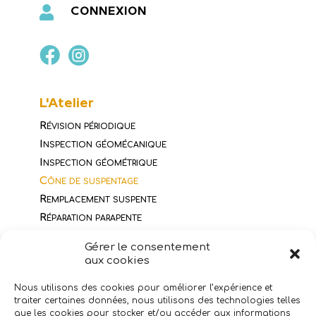

CONNEXION


L'Atelier
Révision périodique
Inspection géomécanique
Inspection géométrique
Cône de suspentage
Remplacement suspente
Réparation parapente
Pliage secours parapente
Gérer le consentement
Tarifs
aux cookies
Nous utilisons des cookies pour améliorer l’expérience et
traiter certaines données, nous utilisons des technologies telles
Dêpot-vente
que les cookies pour stocker et/ou accéder aux informations